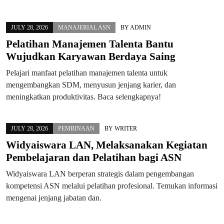
JULY 28, 2026
MANAJERIAL ASN
BY
ADMIN
Pelatihan Manajemen Talenta Bantu
Wujudkan Karyawan Berdaya Saing
Pelajari manfaat pelatihan manajemen talenta untuk
mengembangkan SDM, menyusun jenjang karier, dan
meningkatkan produktivitas. Baca selengkapnya!
JULY 28, 2026
PEMBINAAN
BY
WRITER
Widyaiswara LAN, Melaksanakan Kegiatan
Pembelajaran dan Pelatihan bagi ASN
Widyaiswara LAN berperan strategis dalam pengembangan
kompetensi ASN melalui pelatihan profesional. Temukan informasi
mengenai jenjang jabatan dan.