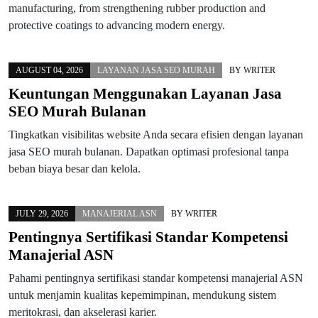
manufacturing, from strengthening rubber production and
protective coatings to advancing modern energy.
AUGUST 04, 2026
LAYANAN JASA SEO MURAH
BY
WRITER
Keuntungan Menggunakan Layanan Jasa
SEO Murah Bulanan
Tingkatkan visibilitas website Anda secara efisien dengan layanan
jasa SEO murah bulanan. Dapatkan optimasi profesional tanpa
beban biaya besar dan kelola.
JULY 29, 2026
MANAJERIAL ASN
BY
WRITER
Pentingnya Sertifikasi Standar Kompetensi
Manajerial ASN
Pahami pentingnya sertifikasi standar kompetensi manajerial ASN
untuk menjamin kualitas kepemimpinan, mendukung sistem
meritokrasi, dan akselerasi karier.