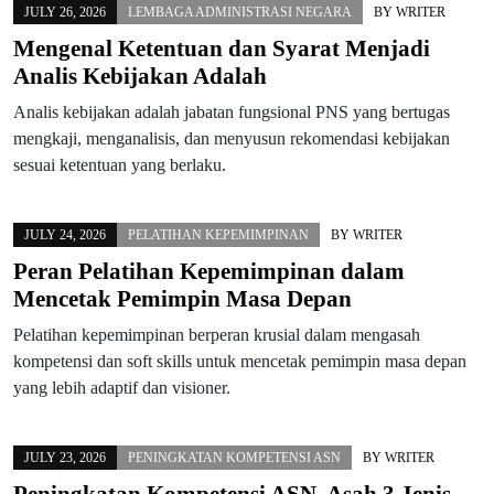
JULY 26, 2026
LEMBAGA ADMINISTRASI NEGARA
BY
WRITER
Mengenal Ketentuan dan Syarat Menjadi
Analis Kebijakan Adalah
Analis kebijakan adalah jabatan fungsional PNS yang bertugas
mengkaji, menganalisis, dan menyusun rekomendasi kebijakan
sesuai ketentuan yang berlaku.
JULY 24, 2026
PELATIHAN KEPEMIMPINAN
BY
WRITER
Peran Pelatihan Kepemimpinan dalam
Mencetak Pemimpin Masa Depan
Pelatihan kepemimpinan berperan krusial dalam mengasah
kompetensi dan soft skills untuk mencetak pemimpin masa depan
yang lebih adaptif dan visioner.
JULY 23, 2026
PENINGKATAN KOMPETENSI ASN
BY
WRITER