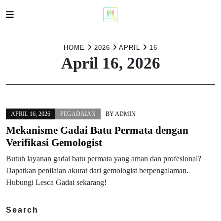
Skip
to
HOME
2026
APRIL
16
April 16, 2026
content
APRIL 16, 2026
PEGADAIAN
BY
ADMIN
Mekanisme Gadai Batu Permata dengan
Verifikasi Gemologist
Butuh layanan gadai batu permata yang aman dan profesional?
Dapatkan penilaian akurat dari gemologist berpengalaman.
Hubungi Lesca Gadai sekarang!
Search