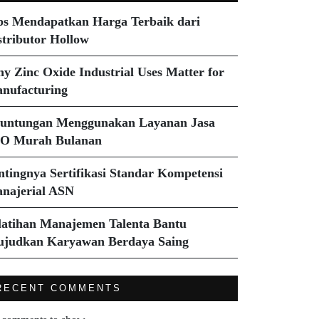
ps Mendapatkan Harga Terbaik dari
stributor Hollow
y Zinc Oxide Industrial Uses Matter for
nufacturing
untungan Menggunakan Layanan Jasa
O Murah Bulanan
ntingnya Sertifikasi Standar Kompetensi
najerial ASN
latihan Manajemen Talenta Bantu
judkan Karyawan Berdaya Saing
RECENT COMMENTS