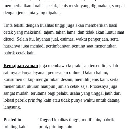
memperhatikan kualitas cetak, jenis mesin yang digunakan, sampai
dengan jenis tinta yang dipakai.
Tinta tekstil dengan kualitas tinggi juga akan memberikan hasil
cetak yang maksimal, tajam, tahan lama, dan tidak akan luntur saat
dicuci. Selain itu, layanan jual, estimasi waktu pengerjaan, serta
harganya juga menjadi pertimbangan penting saat menentukan
pabrik cetak kain.
Kemajuan zaman
juga membawa kepraktisan tersendiri, salah
satunya adanya layanan pemesanan online. Dalam hal ini,
konsumen cukup mengirimkan desain, memilih jenis kain, serta
menentukan ukuran maupun jumlah cetak saja. Prosesnya juga
sangat mudah, terutama bagi pelaku usaha yang tinggal jauh dari
lokasi pabrik
printing
kain atau tidak punya waktu untuk datang
langsung.
Posted in
Tagged
kualitas tinggi
,
motif kain
,
pabrik
printing kain
print
,
printing kain