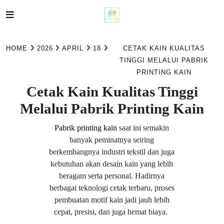
Skip
to
HOME
2026
APRIL
18
CETAK KAIN KUALITAS
content
TINGGI MELALUI PABRIK
PRINTING KAIN
Cetak Kain Kualitas Tinggi
Melalui Pabrik Printing Kain
Pabrik printing kain
saat ini semakin
banyak peminatnya seiring
berkembangnya industri tekstil dan juga
kebutuhan akan desain kain yang lebih
beragam serta personal. Hadirnya
berbagai teknologi cetak terbaru, proses
pembuatan motif kain jadi jauh lebih
cepat, presisi, dan juga hemat biaya.