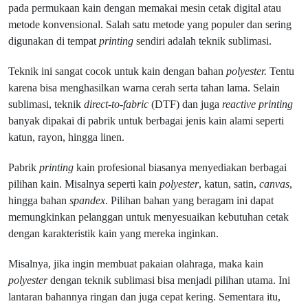
pada permukaan kain dengan memakai mesin cetak digital atau
metode konvensional. Salah satu metode yang populer dan sering
digunakan di tempat
printing
sendiri adalah teknik sublimasi.
Teknik ini sangat cocok untuk kain dengan bahan
polyester.
Tentu
karena bisa menghasilkan warna cerah serta tahan lama. Selain
sublimasi, teknik
direct-to-fabric
(DTF) dan juga
reactive printing
banyak dipakai di pabrik untuk berbagai jenis kain alami seperti
katun, rayon, hingga linen.
Pabrik
printing
kain profesional biasanya menyediakan berbagai
pilihan kain. Misalnya seperti kain
polyester
, katun, satin,
canvas
,
hingga bahan
spandex
. Pilihan bahan yang beragam ini dapat
memungkinkan pelanggan untuk menyesuaikan kebutuhan cetak
dengan karakteristik kain yang mereka inginkan.
Misalnya, jika ingin membuat pakaian olahraga, maka kain
polyester
dengan teknik sublimasi bisa menjadi pilihan utama. Ini
lantaran bahannya ringan dan juga cepat kering. Sementara itu,