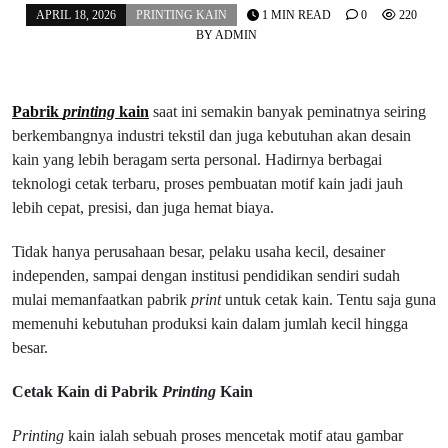
APRIL 18, 2026
PRINTING KAIN
1 MIN READ
0
220
BY
ADMIN
Pabrik
printing
kain
saat ini semakin banyak peminatnya seiring
berkembangnya industri tekstil dan juga kebutuhan akan desain
kain yang lebih beragam serta personal. Hadirnya berbagai
teknologi cetak terbaru, proses pembuatan motif kain jadi jauh
lebih cepat, presisi, dan juga hemat biaya.
Tidak hanya perusahaan besar, pelaku usaha kecil, desainer
independen, sampai dengan institusi pendidikan sendiri sudah
mulai memanfaatkan pabrik
print
untuk cetak kain. Tentu saja guna
memenuhi kebutuhan produksi kain dalam jumlah kecil hingga
besar.
Cetak Kain di Pabrik
Printing
Kain
Printing
kain ialah sebuah proses mencetak motif atau gambar