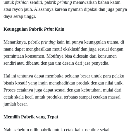
untuk
fashion
sendiri, pabrik
printing
menawarkan bahan katun
atau rayon jauh. Alasannya karena nyaman dipakai dan juga punya
daya serap tinggi.
Keunggulan Pabrik
Print
Kain
Menariknya, pabrik
printing
kain ini punya keunggulan utama, di
mana dapat menghasilkan motif eksklusif dan juga sesuai dengan
permintaan konsumen. Motifnya bisa didesain dari konsumen
sendiri atau dibantu dengan tim desain dari jasa penyedia.
Hal ini tentunya dapat membuka peluang besar untuk para pelaku
bisnis kreatif yang ingin menghadirkan produk dengan nilai unik.
Proses cetaknya juga dapat sesuai dengan kebutuhan, mulai dari
cetak skala kecil untuk produksi terbatas sampai cetakan massal
jumlah besar.
Memilih Pabrik yang Tepat
Nah, sebelum pilih pabrik untuk cetak kain, penting sekali