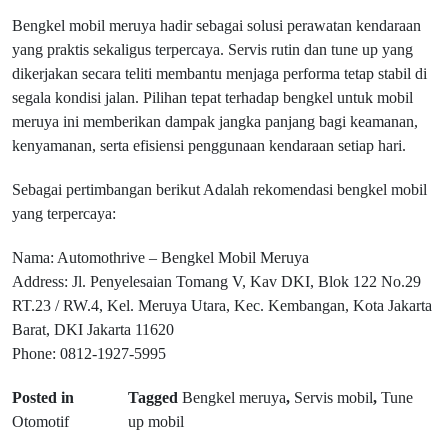
Bengkel mobil meruya hadir sebagai solusi perawatan kendaraan
yang praktis sekaligus terpercaya. Servis rutin dan tune up yang
dikerjakan secara teliti membantu menjaga performa tetap stabil di
segala kondisi jalan. Pilihan tepat terhadap bengkel untuk mobil
meruya ini memberikan dampak jangka panjang bagi keamanan,
kenyamanan, serta efisiensi penggunaan kendaraan setiap hari.
Sebagai pertimbangan berikut Adalah rekomendasi bengkel mobil
yang terpercaya:
Nama: Automothrive – Bengkel Mobil Meruya
Address: Jl. Penyelesaian Tomang V, Kav DKI, Blok 122 No.29
RT.23 / RW.4, Kel. Meruya Utara, Kec. Kembangan, Kota Jakarta
Barat, DKI Jakarta 11620
Phone: 0812-1927-5995
Posted in
Tagged
Bengkel meruya
,
Servis mobil
,
Tune
Otomotif
up mobil