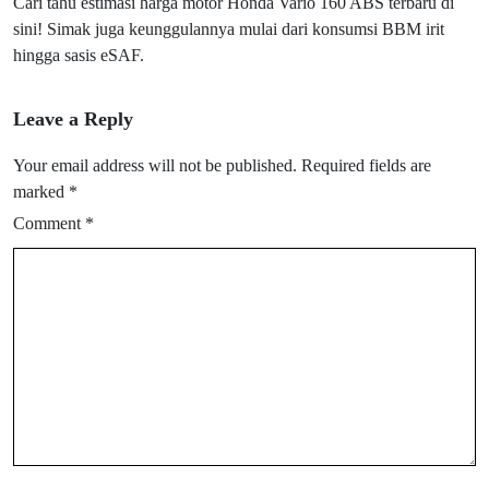
Cari tahu estimasi harga motor Honda Vario 160 ABS terbaru di
sini! Simak juga keunggulannya mulai dari konsumsi BBM irit
hingga sasis eSAF.
Leave a Reply
Your email address will not be published.
Required fields are
marked
*
Comment
*